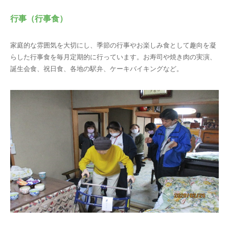
行事（行事食）
家庭的な雰囲気を大切にし、季節の行事やお楽しみ食として趣向を凝
らした行事食を毎月定期的に行っています。お寿司や焼き肉の実演、
誕生会食、祝日食、各地の駅弁、ケーキバイキングなど。