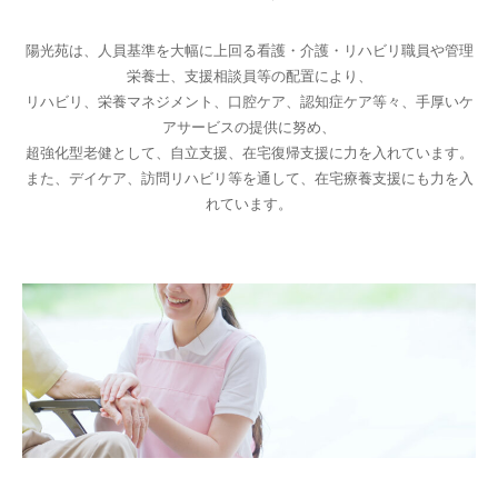
陽光苑は、人員基準を大幅に上回る看護・介護・リハビリ職員や管理
栄養士、支援相談員等の配置により、
リハビリ、栄養マネジメント、口腔ケア、認知症ケア等々、手厚いケ
アサービスの提供に努め、
超強化型老健として、自立支援、在宅復帰支援に力を入れています。
また、デイケア、訪問リハビリ等を通して、在宅療養支援にも力を入
れています。