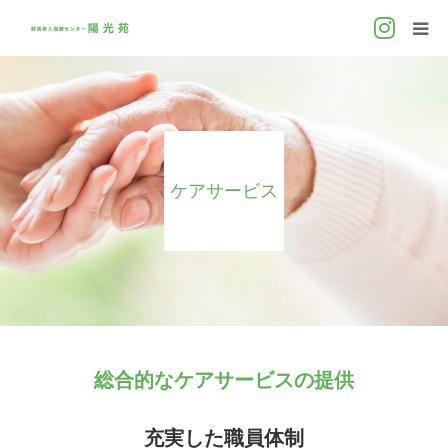
ホーム
施設概要
ケアサービス
施設案内
ケアサービス
利用料金
お問い合わせ
総合的なケアサービスの提供
充実した職員体制