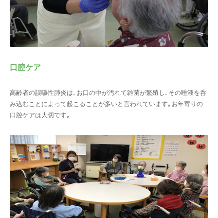
口腔ケア
高齢者の誤嚥性肺炎は､お口の中が汚れて雑菌が繁殖し､その唾液を呑
み込むことによって起こることが多いと言われています｡お年寄りの
口腔ケアは大切です｡