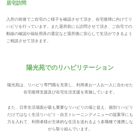
居宅訪問
入所の前後でご自宅のご様子を確認させて頂き、在宅復帰に向けてリ
ハビリを行っています。また退所前にも訪問させて頂き、ご自宅での
動線の確認や福祉用具の選定など退所後に安心して生活ができるよう
ご相談させて頂きます。
陽光苑でのリハビリテーション
陽光苑は、リハビリ専門職を充実し、利用者お一人お一人に合わせた
在宅復帰支援及び在宅生活支援を実施しています。
また、日常生活場面が最も重要なリハビリの場と捉え、個別リハビリ
だけではなく生活リハビリ・自主トレーニングメニューの提案等にも
力を入れて、利用者様が主体的な生活を送れるよう多職種で連携しな
がら取り組んでいます。