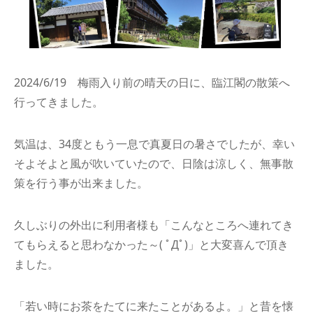
2024/6/19 梅雨入り前の晴天の日に、臨江閣の散策へ
行ってきました。
気温は、34度ともう一息で真夏日の暑さでしたが、幸い
そよそよと風が吹いていたので、日陰は涼しく、無事散
策を行う事が出来ました。
久しぶりの外出に利用者様も「こんなところへ連れてき
てもらえると思わなかった～( ﾟДﾟ)」と大変喜んで頂き
ました。
「若い時にお茶をたてに来たことがあるよ。」と昔を懐