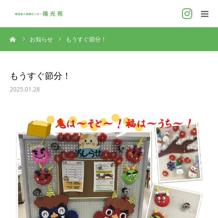
ーム
お知らせ
もうすぐ節分！
ホーム
施設概要
もうすぐ節分！
2025.01.28
施設案内
ケアサービス
利用料金
お問い合わせ